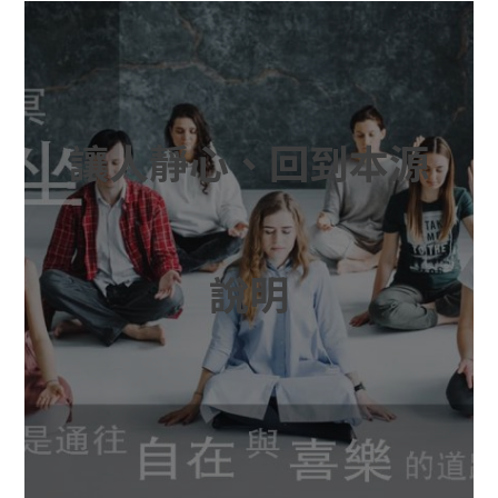
讓人靜心、回到本源
說明