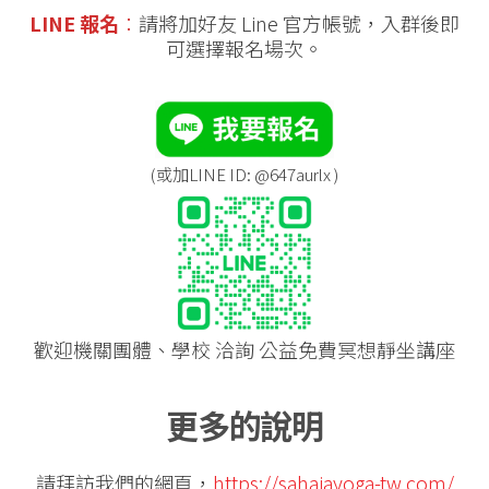
LINE 報名
：
請將加好友 Line 官方帳號，入群後即
可選擇報名場次。
(或加LINE ID: @647aurlx )
歡迎機關團體、學校 洽詢 公益免費冥想靜坐講座
更多的說明
請拜訪我們的網頁，
https://sahajayoga-tw.com/