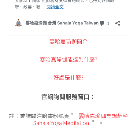
霎哈嘉瑜伽簡介
霎哈嘉瑜伽能達到什麼?
好處是什麼?
官網詢問服務窗口：
註：或請關注臉書粉絲頁 ”
霎哈嘉瑜伽冥想靜坐
Sahaja Yoga Meditation
” 。