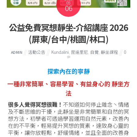
05
06
公益免費冥想靜坐-介紹講座 2026
(屏東/台中/桃園/林口)
活動公告
Kundalini
,
昆達里尼
,
自覺
,
靜坐課程
0
ADMIN
探索內在的寧靜
一種非常簡單、容易學習、有益身心的 靜坐方
法
很多人覺得冥想很難！
不知道如何停止雜念丶情緒
及不斷思維的干擾，此靜坐是非常簡單和自然的冥
想方法，初學者可透過學習運用自然元素，改善內
在的不平衡，輕易提升冥想的質素，達致身心靈的
平衡，讓你放輕鬆，舒緩情緒，並且全面的改善身