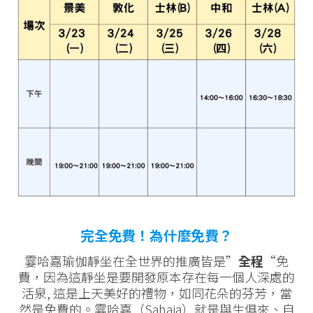
完全免費！為什麼免費？
霎哈嘉瑜伽靜坐在全世界的推廣皆是”
全程
“免
費，因為這靜坐是要開發原本存在每一個人深處的
活泉, 這是上天美好的禮物，如同花朵的芬芳，當
然是免費的。霎哈嘉（Sahaja）就是與生俱來、自