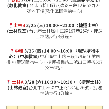
(敦化教室)
台北市松山區八德路三段12巷52弄2-1
號地下樓(敦化區民活動中心)
士林B
3/25 (三) 19:00～21:00〈捷運士林〉
(士林教室)
台北市士林區中正路187巷26號。捷運
士林站步行3分鐘。
中和
3/26 (四) 14:00～16:00
〈
環球購物中
心
〉
(中和教室)
中和區中山路三段179巷16號四
樓。(環球購物中心，捷運板橋站二號出口轉搭307
公車6站。
士林A
3/28
(六)
16:30～18:30，〈捷運士林〉
(士林教室)
台北市士林區中正路187巷26號，捷運
士林站步行3分鐘。