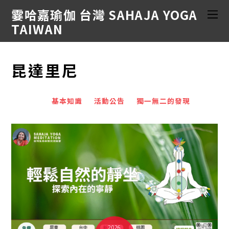
霎哈嘉瑜伽 台灣 SAHAJA YOGA
TAIWAN
昆達里尼
基本知識
活動公告
獨一無二的發現
2026