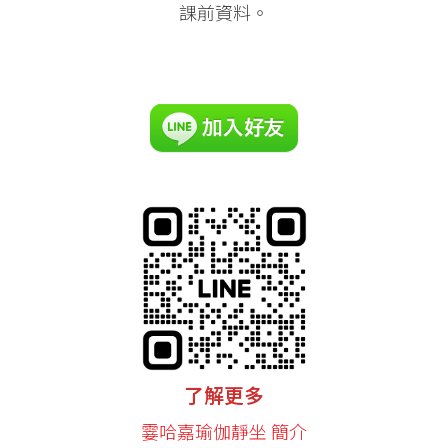
課前資料。
了解更多
霎哈嘉瑜伽靜坐 簡介