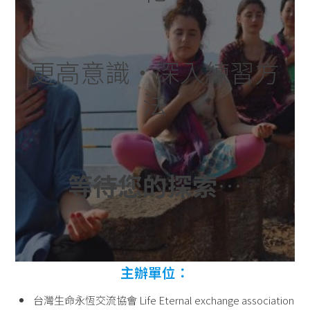
更高意識‧深入練習方
法
等待您的探索
…
主辦單位：
台灣生命永恆交流協會 Life Eternal exchange association