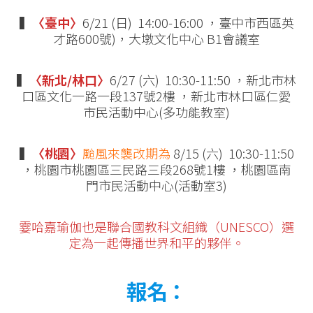
▍
〈臺中〉
6/21 (日) 14:00-16:00 ，臺中市西區英
才路600號)，大墩文化中心 B1會議室
▍
〈新北/林口〉
6/27 (六) 10:30-11:50 ，新北市林
口區文化一路一段137號2樓 ，新北市林口區仁愛
市民活動中心(多功能教室)
▍
〈桃園〉
颱風來襲改期為
8/15 (六) 10:30-11:50
，桃園市桃園區三民路三段268號1樓 ，桃園區南
門市民活動中心(活動室3)
霎哈嘉瑜伽也是聯合國教科文組織（UNESCO）選
定為一起傳播世界和平的夥伴。
報名：