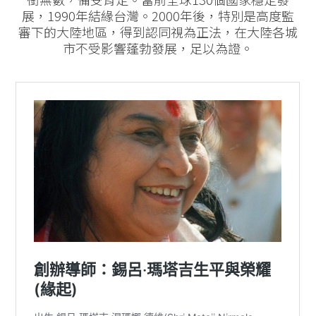
展，1990年結緣台灣。2000年後，特別是高度監
審下的大陸地區，得到認同視為正法，在大陸各城
市不受影響蓬勃發展，足以為證。