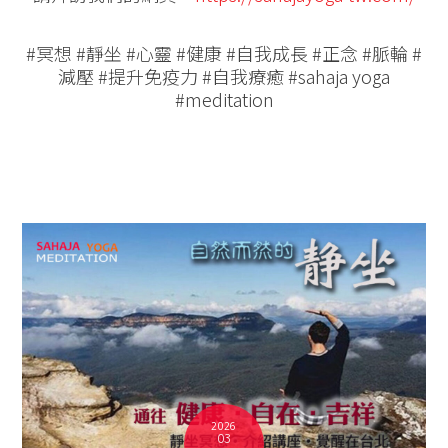
#冥想 #靜坐 #心靈 #健康 #自我成長 #正念 #脈輪 #
減壓 #提升免疫力 #自我療癒 #sahaja yoga
#meditation
2026
03