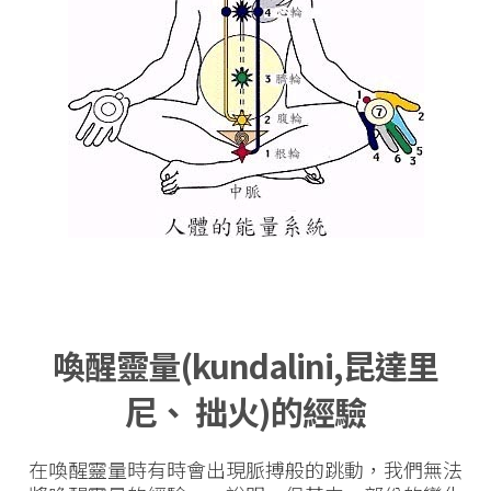
喚醒靈量(kundalini,
昆達里
尼、
拙火)的經驗
在喚醒靈量時有時會出現脈搏般的跳動，我們無法