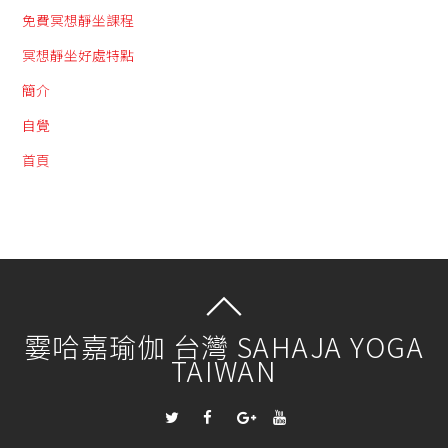
免費冥想靜坐課程
冥想靜坐好處特點
簡介
自覺
首頁
霎哈嘉瑜伽 台灣 SAHAJA YOGA
TAIWAN