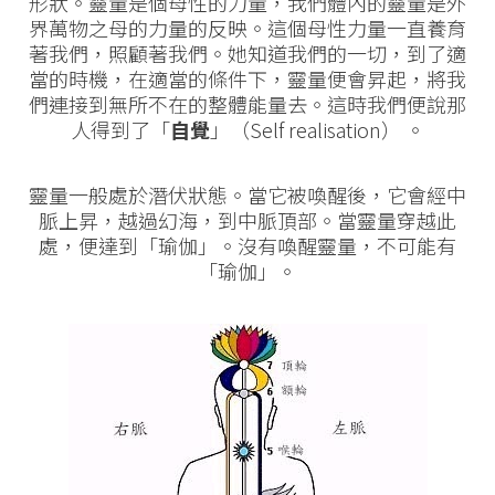
形狀。靈量是個母性的力量，我們體內的靈量是外
界萬物之母的力量的反映。這個母性力量一直養育
著我們，照顧著我們。她知道我們的一切，到了適
當的時機，在適當的條件下，靈量便會昇起，將我
們連接到無所不在的整體能量去。這時我們便說那
人得到了「
自覺
」（Self realisation） 。
靈量一般處於潛伏狀態。當它被喚醒後，它會經中
脈上昇，越過幻海，到中脈頂部。當靈量穿越此
處，便達到「瑜伽」。沒有喚醒靈量，不可能有
「瑜伽」。