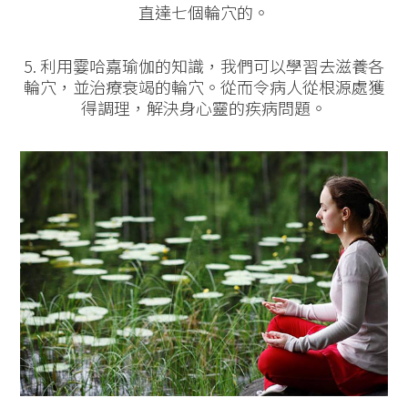
直達七個輪穴的。
5. 利用霎哈嘉瑜伽的知識，我們可以學習去滋養各
輪穴，並治療衰竭的輪穴。從而令病人從根源處獲
得調理，解決身心靈的疾病問題。