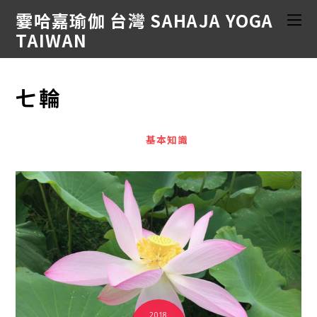
霎哈嘉瑜伽 台灣 SAHAJA YOGA
TAIWAN
七輪
基本知識
2018